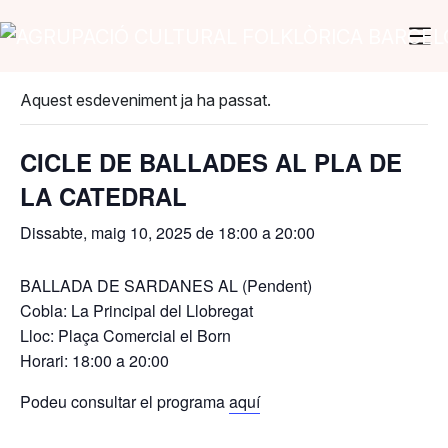
Vés al contingut
Navegació principal
« Tots els Esdeveniments
Aquest esdeveniment ja ha passat.
CICLE DE BALLADES AL PLA DE
LA CATEDRAL
Dissabte, maig 10, 2025 de 18:00
a
20:00
BALLADA DE SARDANES AL (Pendent)
Cobla: La Principal del Llobregat
Lloc: Plaça Comercial el Born
Horari: 18:00 a 20:00
Podeu consultar el programa
aquí