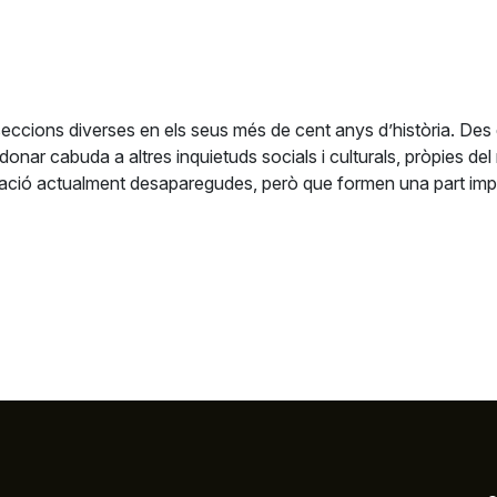
seccions diverses en els seus més de cent anys d’història. Des 
donar cabuda a altres inquietuds socials i culturals, pròpies d
pació actualment desaparegudes, però que formen una part impresc