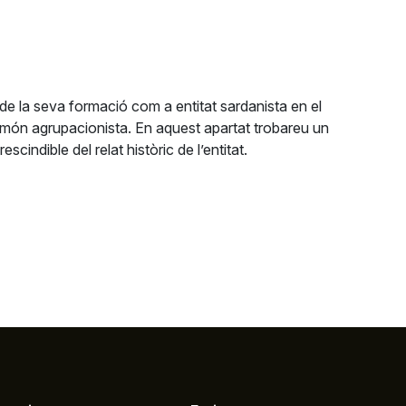
de la seva formació com a entitat sardanista en el
el món agrupacionista. En aquest apartat trobareu un
indible del relat històric de l’entitat.