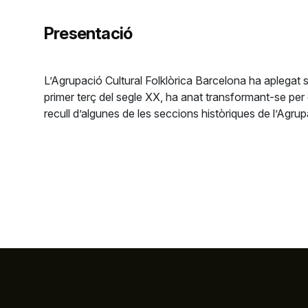
Presentació
L’Agrupació Cultural Folklòrica Barcelona ha aplegat 
primer terç del segle XX, ha anat transformant-se per 
recull d’algunes de les seccions històriques de l’Agru