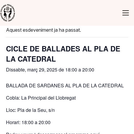
Vés al contingut
« Tots els Esdeveniments
Navegació principal
Aquest esdeveniment ja ha passat.
CICLE DE BALLADES AL PLA DE
LA CATEDRAL
Dissabte, març 29, 2025 de 18:00
a
20:00
BALLADA DE SARDANES AL PLA DE LA CATEDRAL
Cobla: La Principal del Llobregat
Lloc: Pla de la Seu, s/n
Horari: 18:00 a 20:00