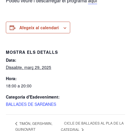
Podeu veure i descarregar el programa
aquí
Afegeix al calendari
MOSTRA ELS DETALLS
Data:
Dissabte, març 29, 2025
Hora:
18:00 a 20:00
Categoria d'Esdeveniment:
BALLADES DE SARDANES
CICLE DE BALLADES AL PLA DE LA
TIMÓN, GERSHWIN,
GUINOVART
CATEDRAL