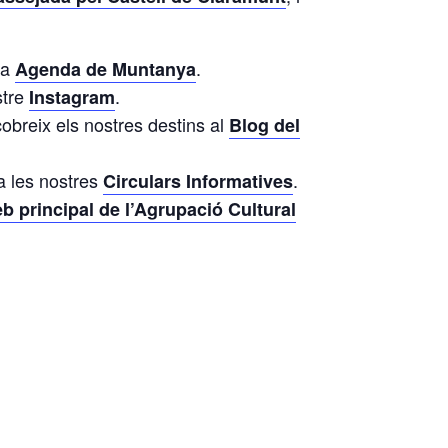
ra
.
Agenda de Muntanya
stre
.
Instagram
cobreix els nostres destins al
Blog del
ta les nostres
.
Circulars Informatives
b principal de l’Agrupació Cultural