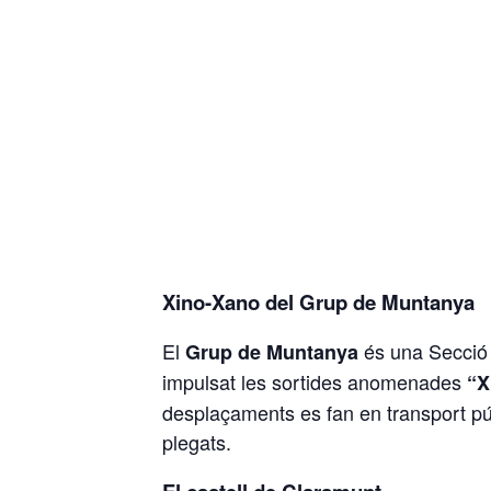
Xino-Xano del Grup de Muntanya
El
és una Secció d
Grup de Muntanya
impulsat les sortides anomenades
“X
desplaçaments es fan en transport púb
plegats.