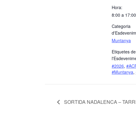
Hora:
8:00 a 17:00
Categoria
d'Esdevenim
Muntanya
Etiquetes de
l'Esdevenime
#2026
,
#AC
#Muntanya
,
SORTIDA NADALENCA – TAR