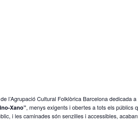
e l’Agrupació Cultural Folklòrica Barcelona dedicada a l
, menys exigents i obertes a tots els públics 
ino-Xano”
lic, i les caminades són senzilles i accessibles, acaba