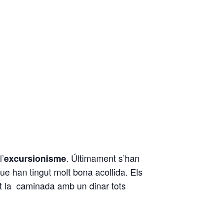
’
. Últimament s’han
excursionisme
que han tingut molt bona acollida. Els
nt la caminada amb un dinar tots