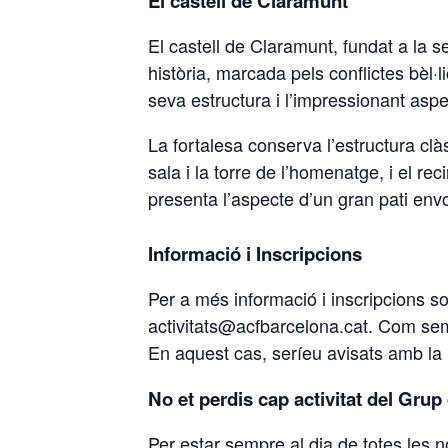
El castell de Claramunt
El castell de Claramunt, fundat a la 
història, marcada pels conflictes bèl·l
seva estructura i l’impressionant aspe
La fortalesa conserva l’estructura clàs
sala i la torre de l’homenatge, i el r
presenta l’aspecte d’un gran pati envo
Informació i Inscripcions
Per a més informació i inscripcions 
activitats@acfbarcelona.cat. Com semp
En aquest cas, seríeu avisats amb la 
No et perdis cap activitat del Gru
Per estar sempre al dia de totes les 