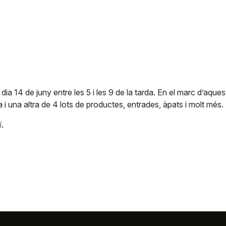
 dia 14 de juny entre les 5 i les 9 de la tarda. En el marc d’aqu
 i una altra de 4 lots de productes, entrades, àpats i molt més.
í
.