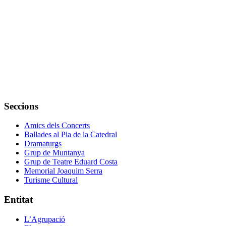
Seccions
Amics dels Concerts
Ballades al Pla de la Catedral
Dramaturgs
Grup de Muntanya
Grup de Teatre Eduard Costa
Memorial Joaquim Serra
Turisme Cultural
Entitat
L’Agrupació