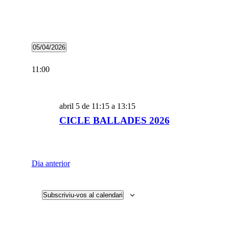
05/04/2026
Selecciona
una
11:00
data.
abril 5 de 11:15
a
13:15
CICLE BALLADES 2026
Dia anterior
Subscriviu-vos al calendari