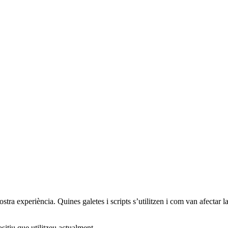
vostra experiència. Quines galetes i scripts s’utilitzen i com van afectar l
itiu que utilitzeu actualment.