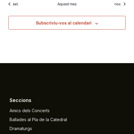
set.
Aquest mes
nov.
Subscriviu-vos al calendari
Seccions
Amics dels Concerts
Ballades al Pla de la Catedral
Dramaturgs