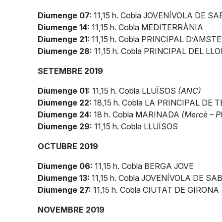
Diumenge 07:
11,15 h. Cobla JOVENÍVOLA DE S
Diumenge 14:
11,15 h. Cobla MEDITERRÀNIA
Diumenge 21:
11,15 h. Cobla PRINCIPAL D’AMS
Diumenge 28:
11,15 h. Cobla PRINCIPAL DEL L
SETEMBRE 2019
Diumenge 01:
11,15 h. Cobla LLUÏSOS
(ANC)
Diumenge 22:
18,15 h. Cobla LA PRINCIPAL DE
Diumenge 24:
18 h. Cobla MARINADA
(Mercè – P
Diumenge 29:
11,15 h. Cobla LLUÏSOS
OCTUBRE 2019
Diumenge 06:
11,15 h. Cobla BERGA JOVE
Diumenge 13:
11,15 h. Cobla JOVENÍVOLA DE S
Diumenge 27:
11,15 h. Cobla CIUTAT DE GIRONA
NOVEMBRE 2019