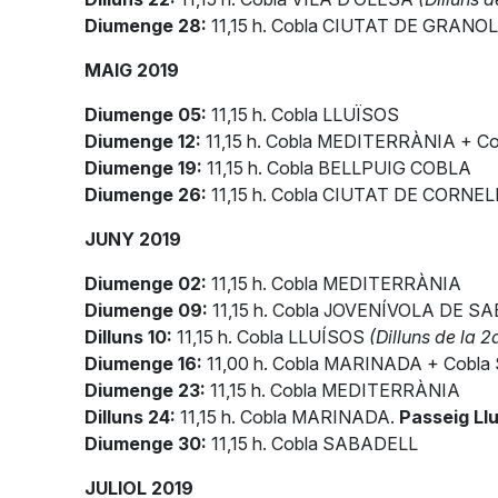
Diumenge 28:
11,15 h. Cobla CIUTAT DE GRANO
MAIG 2019
Diumenge 05:
11,15 h. Cobla LLUÏSOS
Diumenge 12:
11,15 h. Cobla MEDITERRÀNIA + 
Diumenge 19:
11,15 h. Cobla BELLPUIG COBLA
Diumenge 26:
11,15 h. Cobla CIUTAT DE CORNE
JUNY 2019
Diumenge 02:
11,15 h. Cobla MEDITERRÀNIA
Diumenge 09:
11,15 h. Cobla JOVENÍVOLA DE S
Dilluns 10:
11,15 h. Cobla LLUÍSOS
(Dilluns de la 
Diumenge 16:
11,00 h. Cobla MARINADA + Cobl
Diumenge 23:
11,15 h. Cobla MEDITERRÀNIA
Dilluns 24:
11,15 h. Cobla MARINADA.
Passeig Ll
Diumenge 30:
11,15 h. Cobla SABADELL
JULIOL 2019