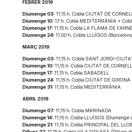
FEBRER 2019
Diumenge 03:
11,15 h. Cobla CIUTAT DE CORNE
Diumenge 10:
17 h. Cobla MEDITERRÀNIA + Co
Diumenge 17:
11,15 h. Cobla LA FLAMA DE FARN
Diumenge 24:
11,00 h. Cobla LLUÏSOS
(Barcelona
MARÇ 2019
Diumenge 03:
11,15 h. Cobla SANT JORDI-CIUT
Diumenge 10:
11,15 h. Cobla CIUTAT DE CORNE
Diumenge 17:
11,15 h. Cobla SABADELL
Diumenge 24:
11,15 h. Cobla CIUTAT DE GIRONA
Diumenge 31:
11,15 h. Cobla MEDITERRÀNIA
ABRIL 2019
Diumenge 07:
11,15 h. Cobla MARINADA
Diumenge 14:
11,15 h. Cobla LLUÏSOS
(Diumenge 
Diumenge 21:
11,15 h. Cobla PRINCIPAL DEL LL
Dilluns 22:
11,15 h. Cobla VILA D’OLESA
(Dilluns 