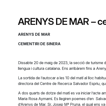
ARENYS DE MAR – cem
ARENYS DE MAR
CEMENTIRI DE SINERA
Dissabte 20 de maig de 2023, la secció de turisme de
llengua i cultura catalana. Ens arribàrem fins a Are
La sortida de l’autocar a les 10 del matí al lloc hab
directora del Centre de Recerca Salvador Espriu, que 
A dos quarts de dotze del matí es va iniciar l’acte
Maria Rosa Aymamí. Es llegiren poemes d’en Salvado
d’Arenys de Mar, Sr. Josep Mª Pruna, el qual ens va 