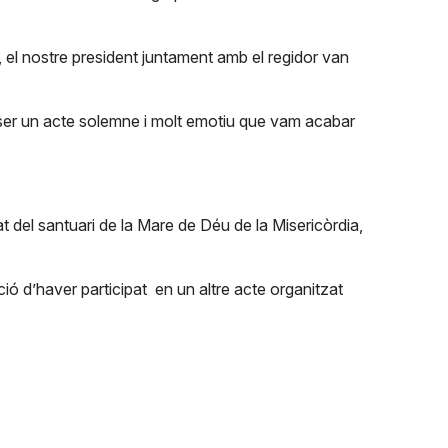
 el nostre president juntament amb el regidor van
Va ser un acte solemne i molt emotiu que vam acabar
t del santuari de la Mare de Déu de la Misericòrdia,
ió d’haver participat en un altre acte organitzat