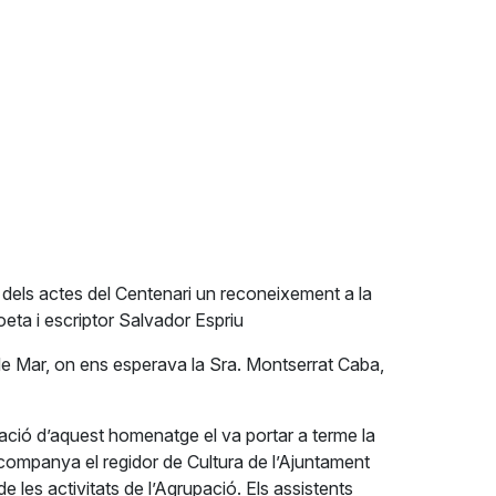
e dels actes del Centenari un reconeixement a la
oeta i escriptor Salvador Espriu
s de Mar, on ens esperava la Sra. Montserrat Caba,
tació d’aquest homenatge el va portar a terme la
companya el regidor de Cultura de l’Ajuntament
les activitats de l’Agrupació. Els assistents