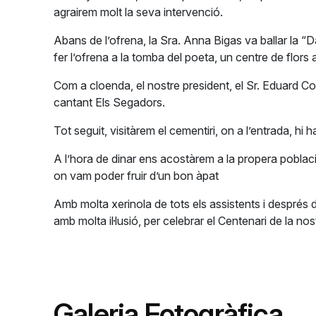
agrairem molt la seva intervenció.
Abans de l’ofrena, la Sra. Anna Bigas va ballar la 
fer l’ofrena a la tomba del poeta, un centre de flors
Com a cloenda, el nostre president, el Sr. Eduard Cos
cantant Els Segadors.
Tot seguit, visitàrem el cementiri, on a l’entrada, h
A l’hora de dinar ens acostàrem a la propera poblaci
on vam poder fruir d’un bon àpat
Amb molta xerinola de tots els assistents i després 
amb molta il·lusió, per celebrar el Centenari de la n
Galeria Fotogràfica