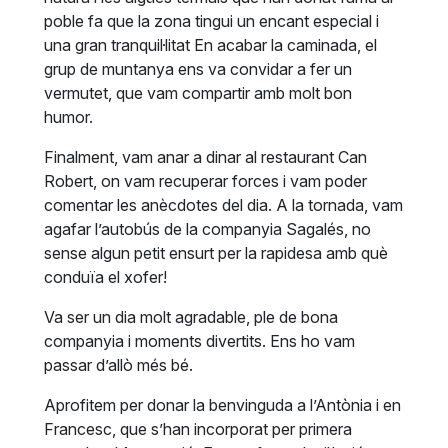
poble fa que la zona tingui un encant especial i
una gran tranquil·litat En acabar la caminada, el
grup de muntanya ens va convidar a fer un
vermutet, que vam compartir amb molt bon
humor.
Finalment, vam anar a dinar al restaurant Can
Robert, on vam recuperar forces i vam poder
comentar les anècdotes del dia. A la tornada, vam
agafar l’autobús de la companyia Sagalés, no
sense algun petit ensurt per la rapidesa amb què
conduïa el xofer!
Va ser un dia molt agradable, ple de bona
companyia i moments divertits. Ens ho vam
passar d’allò més bé.
Aprofitem per donar la benvinguda a l’Antònia i en
Francesc, que s’han incorporat per primera