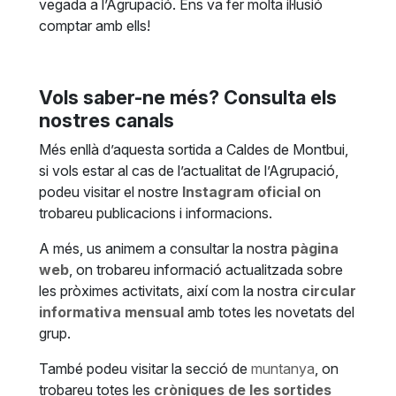
vegada a l’Agrupació. Ens va fer molta il·lusió
comptar amb ells!
Vols saber-ne més? Consulta els
nostres canals
Més enllà d’aquesta sortida a Caldes de Montbui,
si vols estar al cas de l’actualitat de l’Agrupació,
podeu visitar el nostre
Instagram oficial
on
trobareu publicacions i informacions.
A més, us animem a consultar la nostra
pàgina
web
, on trobareu informació actualitzada sobre
les pròximes activitats, així com la nostra
circular
informativa mensual
amb totes les novetats del
grup.
També podeu visitar la secció de
muntanya
, on
trobareu totes les
cròniques de les sortides