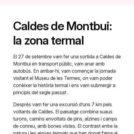
Caldes de Montbui:
la zona termal
El 27 de setembre vam fer una sortida a Caldes de
Montbui en transport públic, vam anar amb
autobús. En arribar-hi, vam començar la jornada
visitant el Museu de les Termes, on vam poder
conèixer la història termal i ens vam submergir a
principis del segle passat .
Després vam fer una excursió d’uns 7 km pels
voltants de Caldes. El paisatge combina suaus
turons, camins envoltats de pins, alzines i camps
de conreu, amb bones vistes. El contrast entre la
natura i les aigües termals que han donat fama al