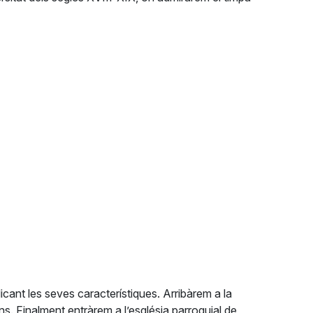
icant les seves característiques. Arribàrem a la
ns. Finalment entràrem a l’església parroquial de