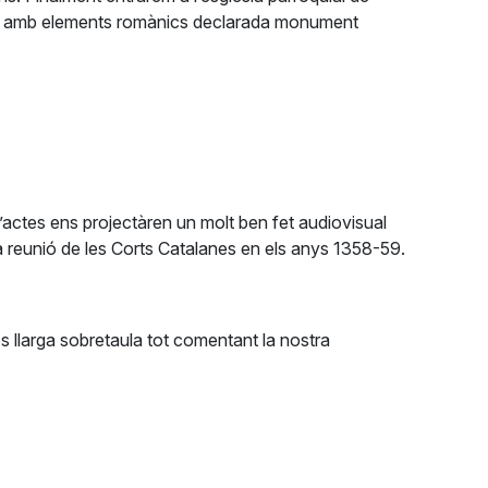
català amb elements romànics declarada monument
d’actes ens projectàren un molt ben fet audiovisual
la reunió de les Corts Catalanes en els anys 1358-59.
s llarga sobretaula tot comentant la nostra