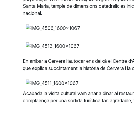
Santa Maria, temple de dimensions catedralícies inic
nacional.
En arribar a Cervera l’autocar ens deixà el Centre d
que explica succintament la història de Cervera i la
Acabada la visita cultural vam anar a dinar al resta
complaença per una sortida turística tan agradable, ta