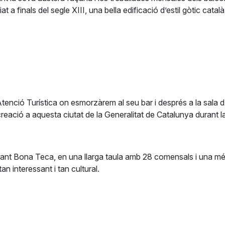
iat a finals del segle XIII, una bella edificació d’estil gòtic 
’Atenció Turística on esmorzàrem al seu bar i després a la sala 
 creació a aquesta ciutat de la Generalitat de Catalunya durant 
urant Bona Teca, en una llarga taula amb 28 comensals i una mé
n interessant i tan cultural.