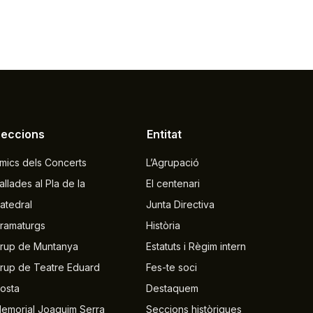
Seccions
Entitat
mics dels Concerts
L’Agrupació
allades al Pla de la
El centenari
atedral
Junta Directiva
ramaturgs
Història
rup de Muntanya
Estatuts i Règim intern
rup de Teatre Eduard
Fes-te soci
osta
Destaquem
emorial Joaquim Serra
Seccions històriques