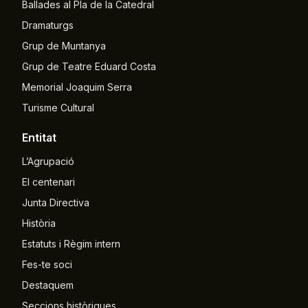
Ballades al Pla de la Catedral
Dramaturgs
Grup de Muntanya
Grup de Teatre Eduard Costa
Memorial Joaquim Serra
Turisme Cultural
Entitat
L’Agrupació
El centenari
Junta Directiva
Història
Estatuts i Règim intern
Fes-te soci
Destaquem
Seccions històriques