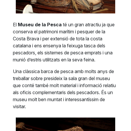
El
Museu de la Pesca
té un gran atractiu ja que
conserva el patrimoni marítim i pesquer de la
Costa Brava i per extensió de tota la costa
catalana i ens ensenya la feixuga tasca dels
pescadors, els sistemes de pesca emprats i una
munió d’estris utilitzats en la seva feina.
Una clàssica barca de pesca amb molts anys de
treballar sobre presideix la sala gran del museu
que conté també molt material i informació relatiu
als oficis complementaris dels pescadors. És un
museu molt ben muntat i interessantíssim de
visitar.