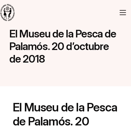
Vés al contingut
Navegació principal
El Museu de la Pesca de
Palamós. 20 d’octubre
de 2018
El Museu de la Pesca
de Palamós. 20