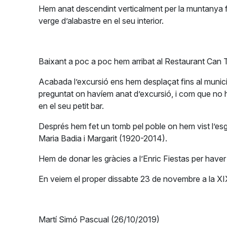
Hem anat descendint verticalment per la muntanya fin
verge d’alabastre en el seu interior.
Baixant a poc a poc hem arribat al Restaurant Can Tu
Acabada l’excursió ens hem desplaçat fins al munici
preguntat on havíem anat d’excursió, i com que no h
en el seu petit bar.
Després hem fet un tomb pel poble on hem vist l’esglés
Maria Badia i Margarit (1920-2014).
Hem de donar les gràcies a l’Enric Fiestas per haver p
En veiem el proper dissabte 23 de novembre a la XI
Martí Simó Pascual (26/10/2019)