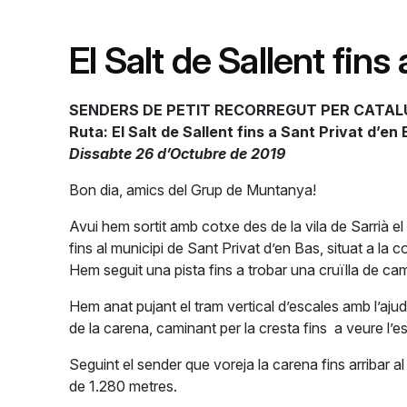
El Salt de Sallent fins
SENDERS DE PETIT RECORREGUT PER CATA
Ruta: El Salt de Sallent fins a Sant Privat d’en
Dissabte 26 d’Octubre de 2019
Bon dia, amics del Grup de Muntanya!
Avui hem sortit amb cotxe des de la vila de Sarrià e
fins al municipi de Sant Privat d’en Bas, situat a l
Hem seguit una pista fins a trobar una cruïlla de cam
Hem anat pujant el tram vertical d’escales amb l’ajuda
de la carena, caminant per la cresta fins a veure l’
Seguint el sender que voreja la carena fins arribar
de 1.280 metres.