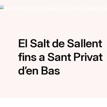
Vés al contingut
Navegació principal
El Salt de Sallent
fins a Sant Privat
d’en Bas