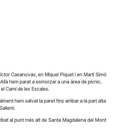
 Víctor Casanovas, en Miquel Piquet i en Martí Simó
. Allà hem parat a esmorzar a una àrea de pícnic.
 el Camí de les Escales.
lment hem salvat la paret fins arribar a la part alta
Sallent.
rribat al punt més alt de Santa Magdalena del Mont