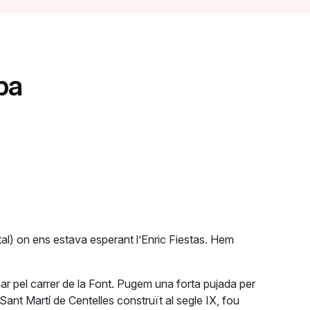
pa
al) on ens estava esperant l’Enric Fiestas. Hem
r pel carrer de la Font. Pugem una forta pujada per
Sant Martí de Centelles construït al segle IX, fou