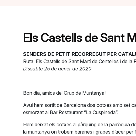
Els Castells de Sant M
SENDERS DE PETIT RECORREGUT PER CATA
Ruta: Els Castells de Sant Martí de Centelles i de l
Dissabte 25 de gener de 2020
Bon dia, amics del Grup de Muntanya!
Avui hem sortit de Barcelona dos cotxes amb set cam
esmorzat al Bar Restaurant “La Cuspineda”.
Hem deixat els cotxes al pàrquing de la parròquia d
la muntanya on trobem baranes i grapes d’acer per fac