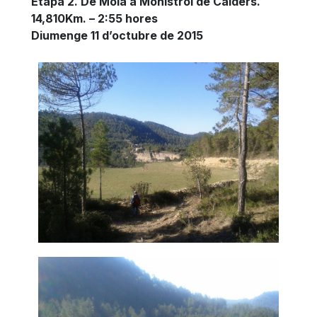
Etapa 2. De Moià a Monistrol de Calders.
14,810Km. – 2:55 hores
Diumenge 11 d’octubre de 2015