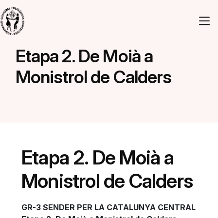
Vés al contingut
Navegació principal
Etapa 2. De Moià a
Monistrol de Calders
Etapa 2. De Moià a
Monistrol de Calders
GR-3 SENDER PER LA CATALUNYA CENTRAL