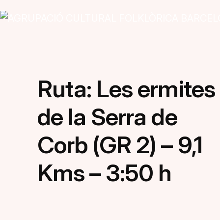
Vés al contingut
Navegació principal
Ruta: Les ermites
de la Serra de
Corb (GR 2) – 9,1
Kms – 3:50 h