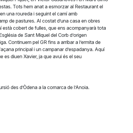
iestas. Tots hem anat a esmorzar al Restaurant el
en una roureda i seguint el camí amb
 camp de pastures. Al costat d’una casa en obres
amí està cobert de fulles, que ens acompanyarà tota
 l’Església de Sant Miquel del Corb d’origen
a. Continuem pel GR fins a arribar a l’ermita de
façana principal i un campanar d’espadanya. Aquí
e es diuen Xavier, ja que avui és el seu
ursió des d’Òdena a la comarca de l’Anoia.