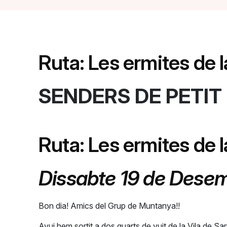
Ruta: Les ermites de l
SENDERS DE PETI
Ruta: Les ermites de l
Dissabte 19 de Dese
Bon dia! Amics del Grup de Muntanya!!
Avui hem sortit a dos quarts de vuit de la Vila de Sa