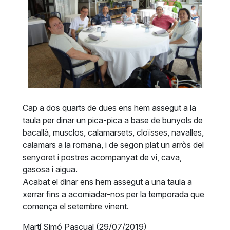
Cap a dos quarts de dues ens hem assegut a la
taula per dinar un pica-pica a base de bunyols de
bacallà, musclos, calamarsets, cloïsses, navalles,
calamars a la romana, i de segon plat un arròs del
senyoret i postres acompanyat de vi, cava,
gasosa i aigua.
Acabat el dinar ens hem assegut a una taula a
xerrar fins a acomiadar-nos per la temporada que
comença el setembre vinent.
Martí Simó Pascual (29/07/2019)