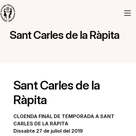
Vés al contingut
Navegació principal
Sant Carles de la Ràpita
Sant Carles de la
Ràpita
CLOENDA FINAL DE TEMPORADA A SANT
CARLES DE LA RÀPITA
Dissabte 27 de juliol del 2019