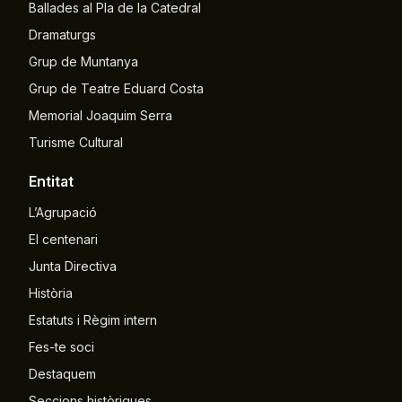
Ballades al Pla de la Catedral
Dramaturgs
Grup de Muntanya
Grup de Teatre Eduard Costa
Memorial Joaquim Serra
Turisme Cultural
Entitat
L’Agrupació
El centenari
Junta Directiva
Història
Estatuts i Règim intern
Fes-te soci
Destaquem
Seccions històriques