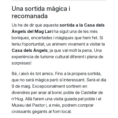
Una sortida màgica i
recomanada
Us he de dir que aquesta
sortida a la Casa dels
Àngels del Mag Lari
ha sigut una de les més
boniques, encertades i màgiques que hem fet. Si
teniu l’oportunitat, us animem vivament a visitar la
Casa dels Àngels
, ja que val molt la pena. Una
experiència de turisme cultural diferent i plena de
sorpreses!
Bé, i això és tot amics. Fins a la propera sortida,
que no serà màgica però sí interessant. Serà el dia
9 de maig. Excepcionalment sortirem en
divendres per anar al bonic poble de Castellar de
n’Hug. Allà farem una visita guiada pel poble i el
Museu del Pastor i, a més, podrem comprar
croissants gegants al forn local.