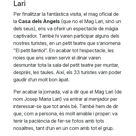
Lari
Per finalitzar la fantàstica visita, el mag oficial de
la
Casa dels Àngels
(que no el Mag Lari, sinó un
dels seus), ens va oferir un espectacle de màgia
captivador. També hi varen participar alguns dels
nostres turistes, en un petit teatre que s’anomena
“El petit llantiol”. En acabar tot l’espectacle, les
noies que ens varen servir el dinar varen
desmuntar tota la sala del petit teatre per muntar,
després, les taules. Així, els 33 turistes vam poder
gaudir d’un molt bon àpat.
Per acabar la jornada, val a dir que el Mag Lari (de
nom Josep Maria Lari) va entrar al menjador per
interessar-se que tot anés bé. També hem de dir
que, com a persona, és molt amable i proper: va
tenir la paciència de fer-se fotos amb tots
nosaltres, tant d’un en un com amb tot el grup.