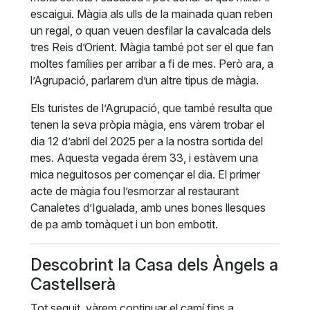
escaigui. Màgia als ulls de la mainada quan reben
un regal, o quan veuen desfilar la cavalcada dels
tres Reis d’Orient. Màgia també pot ser el que fan
moltes famílies per arribar a fi de mes. Però ara, a
l’Agrupació, parlarem d’un altre tipus de màgia.
Els turistes de l’Agrupació, que també resulta que
tenen la seva pròpia màgia, ens vàrem trobar el
dia 12 d’abril del 2025 per a la nostra sortida del
mes. Aquesta vegada érem 33, i estàvem una
mica neguitosos per començar el dia. El primer
acte de màgia fou l’esmorzar al restaurant
Canaletes d’Igualada, amb unes bones llesques
de pa amb tomàquet i un bon embotit.
Descobrint la Casa dels Àngels a
Castellserà
Tot seguit, vàrem continuar el camí fins a