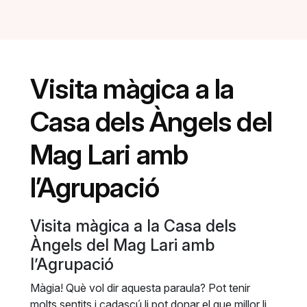
Visita màgica a la
Casa dels Àngels del
Mag Lari amb
l’Agrupació
Visita màgica a la Casa dels
Àngels del Mag Lari amb
l’Agrupació
Màgia! Què vol dir aquesta paraula? Pot tenir
molts sentits i cadascú li pot donar el que millor li