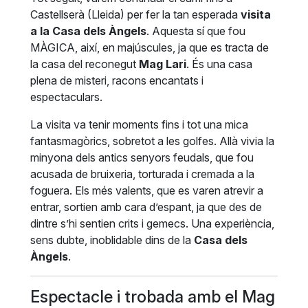
Castellserà (Lleida) per fer la tan esperada
visita
a la Casa dels Àngels
. Aquesta sí que fou
MÀGICA, així, en majúscules, ja que es tracta de
la casa del reconegut
Mag Lari
. És una casa
plena de misteri, racons encantats i
espectaculars.
La visita va tenir moments fins i tot una mica
fantasmagòrics, sobretot a les golfes. Allà vivia la
minyona dels antics senyors feudals, que fou
acusada de bruixeria, torturada i cremada a la
foguera. Els més valents, que es varen atrevir a
entrar, sortien amb cara d’espant, ja que des de
dintre s’hi sentien crits i gemecs. Una experiència,
sens dubte, inoblidable dins de la
Casa dels
Àngels
.
Espectacle i trobada amb el Mag