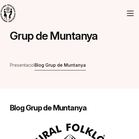
Vés al contingut
Grup de Muntanya
Presentació
Blog Grup de Muntanya
Blog Grup de Muntanya