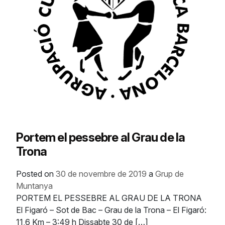
Portem el pessebre al Grau de la
Trona
Posted on
30 de novembre de 2019
a
Grup de
Muntanya
PORTEM EL PESSEBRE AL GRAU DE LA TRONA
El Figaró – Sot de Bac – Grau de la Trona – El Figaró:
11,6 Km – 3:49 h Dissabte 30 de […]