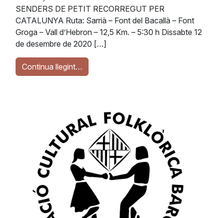
SENDERS DE PETIT RECORREGUT PER
CATALUNYA Ruta: Sarrià – Font del Bacallà – Font
Groga – Vall d’Hebron – 12,5 Km. – 5:30 h Dissabte 12
de desembre de 2020 […]
Continua llegint…