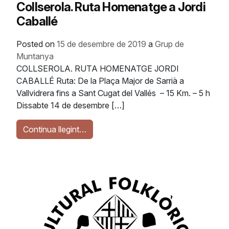
Collserola. Ruta Homenatge a Jordi
Caballé
Posted on
15 de desembre de 2019
a
Grup de
Muntanya
COLLSEROLA. RUTA HOMENATGE JORDI
CABALLÉ Ruta: De la Plaça Major de Sarrià a
Vallvidrera fins a Sant Cugat del Vallés – 15 Km. – 5 h
Dissabte 14 de desembre […]
Continua llegint…