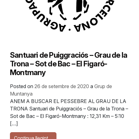
Santuari de Puiggraciós – Grau de la
Trona – Sot de Bac – El Figaró-
Montmany
Posted on
26 de setembre de 2020
a
Grup de
Muntanya
ANEM A BUSCAR EL PESSEBRE AL GRAU DE LA
TRONA Santuari de Puiggraciós – Grau de la Trona –
Sot de Bac – El Figaró-Montmany : 12,31 Km – 5:10
[…]
Continua llegint…