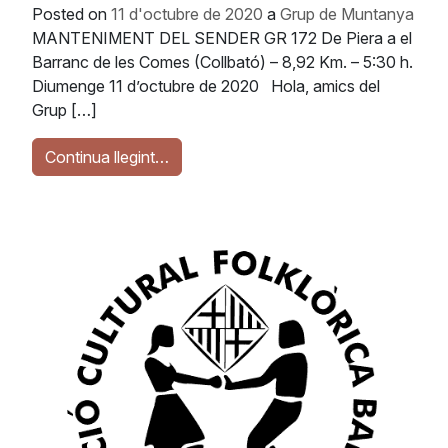
Posted on
11 d'octubre de 2020
a
Grup de Muntanya
MANTENIMENT DEL SENDER GR 172 De Piera a el
Barranc de les Comes (Collbató) – 8,92 Km. – 5:30 h.
Diumenge 11 d’octubre de 2020 Hola, amics del
Grup […]
Continua llegint…